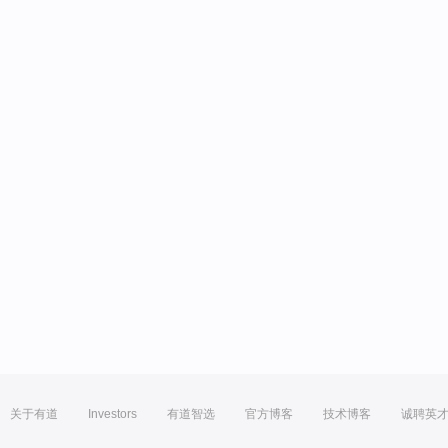
关于有道
Investors
有道智选
官方博客
技术博客
诚聘英