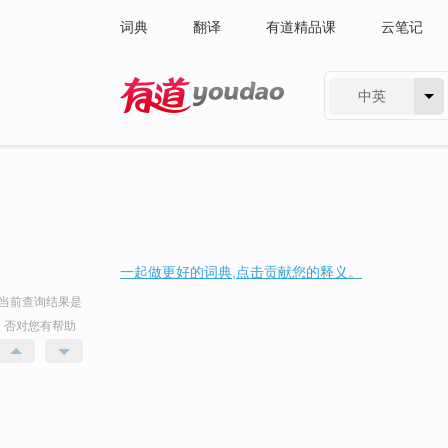
词典
翻译
有道精品课
云笔记
中英
有道 - 网易旗下搜索
一起做更好的词典,点击贡献您的释义。
当前查询结果是
否对您有帮助