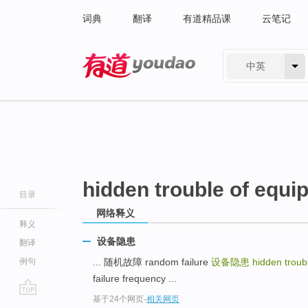
词典
翻译
有道精品课
云笔记
中英
有道 - 网易旗下搜索
hidden trouble of equi
目录
网络释义
释义
设备隐患
翻译
例句
... 随机故障 random failure
设备隐患
hidden troub
failure frequency ...
基于24个网页
-
相关网页
go