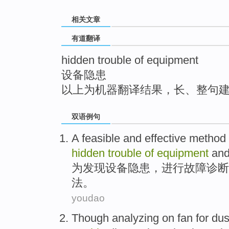
top
相关文章
有道翻译
hidden trouble of equipment
设备隐患
以上为机器翻译结果，长、整句
双语例句
A
feasible
and
effective
method
hidden
trouble
of
equipment
and
为
发现
设备
隐患
，进行故障诊断
法
。
youdao
Though
analyzing
on
fan
for
dus