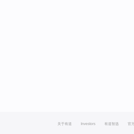
关于有道
Investors
有道智选
官