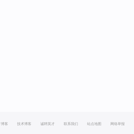
方博客
技术博客
诚聘英才
联系我们
站点地图
网络举报