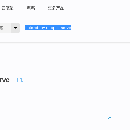
云笔记
惠惠
更多产品
英
rve