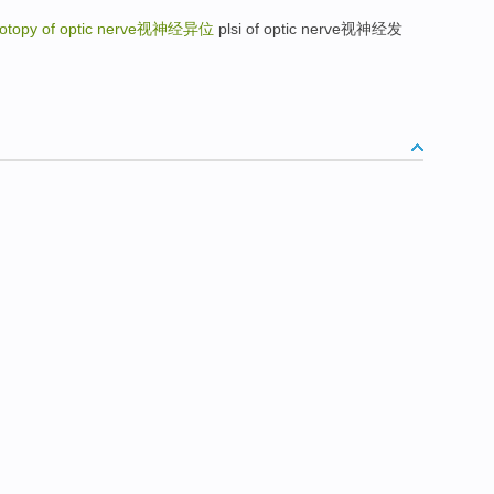
otopy of optic nerve
视神经异位
plsi of optic nerve视神经发