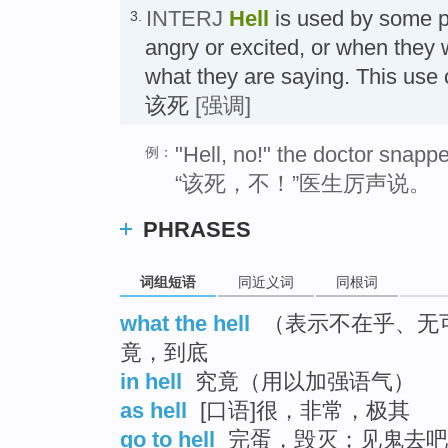
INTERJ
Hell
is used by some p
3.
angry or excited, or when they
what they are saying. This use 
该死
[强调]
"Hell, no!" the doctor snapp
例：
“该死，不！”医生厉声说。
PHRASES
词组短语
同近义词
同根词
what the hell
（表示不在乎、无
竟，到底
in hell
究竟（用以加强语气）
as hell
[口语]很，非常，极其
go to hell
完蛋，毁灭；见鬼去吧