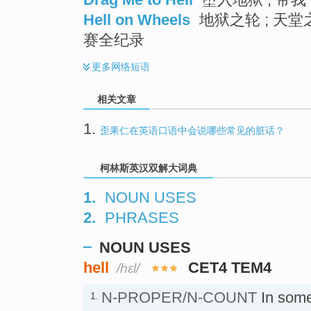
Hell on Wheels
地狱之轮 ; 天堂
赛全纪录
更多
网络短语
相关文章
1.
歪果仁在英语口语中会说哪些常见的脏话？
柯林斯英汉双解大词典
1.
NOUN USES
2.
PHRASES
NOUN USES
hell
CET4 TEM4
/hɛl/
N-PROPER/N-COUNT
In some
1.