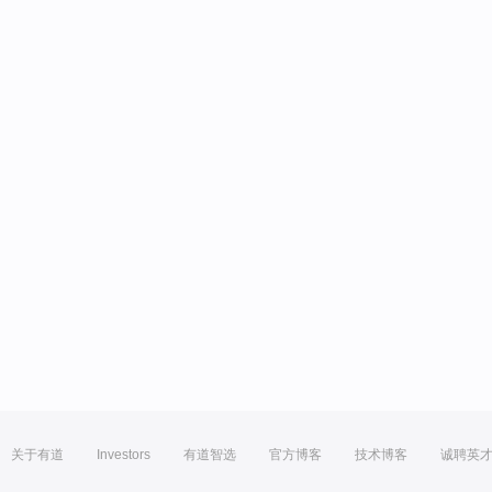
关于有道
Investors
有道智选
官方博客
技术博客
诚聘英