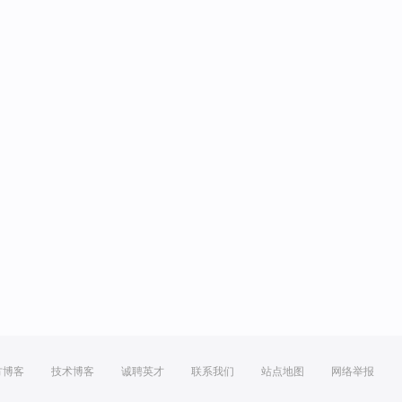
方博客
技术博客
诚聘英才
联系我们
站点地图
网络举报