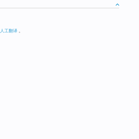
人工翻译
。