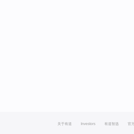
关于有道
Investors
有道智选
官