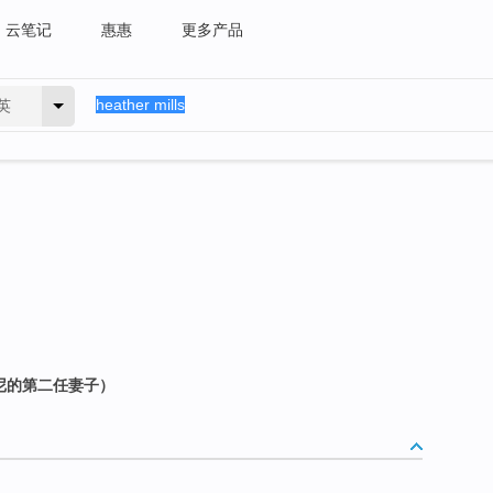
云笔记
惠惠
更多产品
英
尼的第二任妻子）