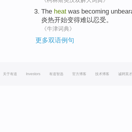
《柯林斯英汉双解大词典》
The
heat
was becoming
unbear
炎热
开始
变得难以忍受。
《牛津词典》
更多双语例句
关于有道
Investors
有道智选
官方博客
技术博客
诚聘英