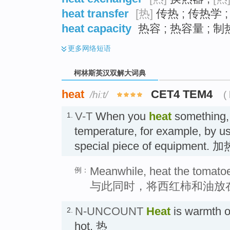
heat transfer
[热]
传热 ; 传热学 
heat capacity
热容 ; 热容量 ; 
更多
网络短语
柯林斯英汉双解大词典
heat
CET4 TEM4
/hiːt/
(
V-T
When you
heat
something, 
1.
temperature, for example, by us
special piece of equipment. 加
Meanwhile, heat the tomatoes
例：
与此同时，将西红柿和油放
N-UNCOUNT
Heat
is warmth or
2.
hot. 热