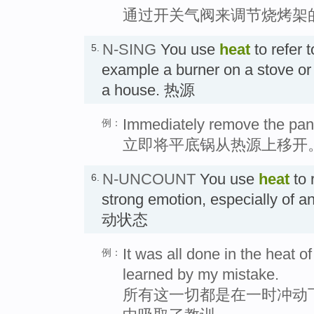
通过开关气阀来调节烧烤架
N-SING
You use
heat
to refer t
5.
example a burner on a stove or
a house. 热源
Immediately remove the pan 
例：
立即将平底锅从热源上移开
N-UNCOUNT
You use
heat
to 
6.
strong emotion, especially of a
动状态
It was all done in the heat 
例：
learned by my mistake.
所有这一切都是在一时冲动