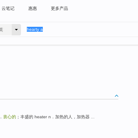
云笔记
惠惠
更多产品
英
．
衷心的
；丰盛的 heater n．加热的人，加热器 ...