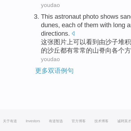
youdao
This
astronaut
photo shows
san
dunes
,
each
of
them
with long 
directions
.
这
张
图片
上可以看到由
沙子
堆积
的沙丘都有常常的山脊
向各个方
youdao
更多双语例句
关于有道
Investors
有道智选
官方博客
技术博客
诚聘英