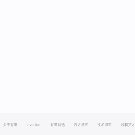
关于有道
Investors
有道智选
官方博客
技术博客
诚聘英