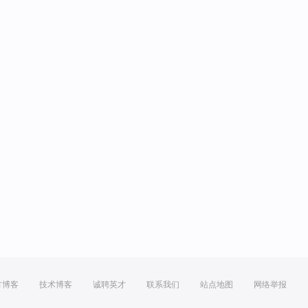
方博客
技术博客
诚聘英才
联系我们
站点地图
网络举报