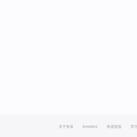
关于有道
Investors
有道智选
官