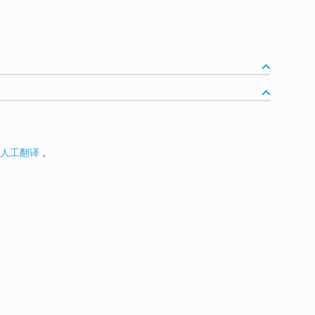
人工翻译
。