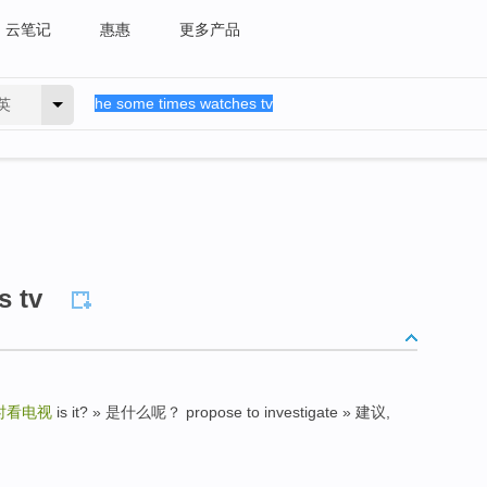
云笔记
惠惠
更多产品
英
s tv
时看电视
is it? » 是什么呢？ propose to investigate » 建议,