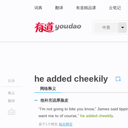
词典
翻译
有道精品课
云笔记
中英
有道 - 网易旗下搜索
he added cheekily
目录
网络释义
释义
他补充说厚脸皮
翻译
“I'm not going to bite you know,” James said tipp
want me to of course,”
he added cheekily
.
go
基于1个网页
-
相关网页
top