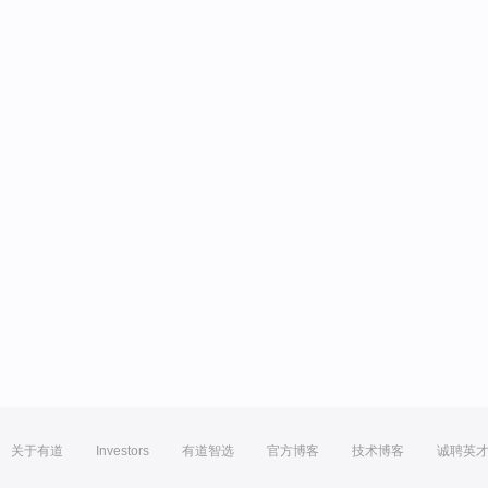
关于有道
Investors
有道智选
官方博客
技术博客
诚聘英