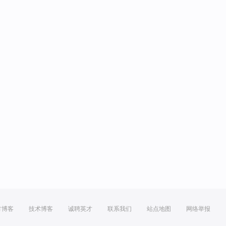
方博客
技术博客
诚聘英才
联系我们
站点地图
网络举报