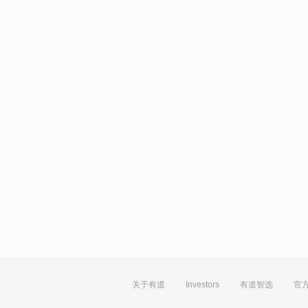
关于有道
Investors
有道智选
官