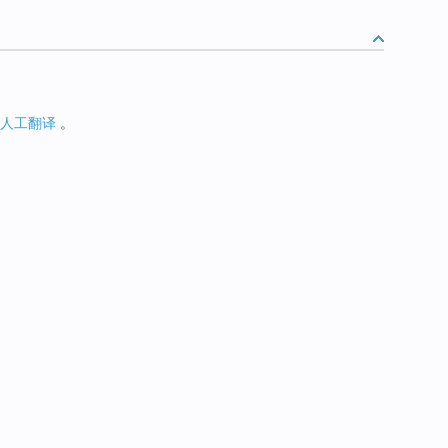
人工翻译
。