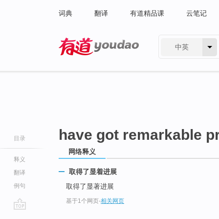
词典
翻译
有道精品课
云笔记
中英
有道 - 网易旗下搜索
have got remarkable p
目录
网络释义
释义
取得了显着进展
翻译
例句
取得了显著进展
基于1个网页
-
相关网页
go