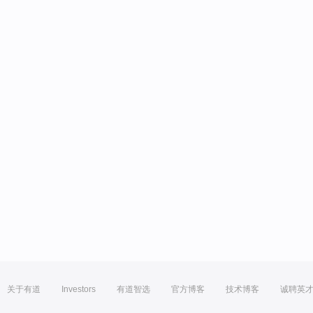
关于有道
Investors
有道智选
官方博客
技术博客
诚聘英