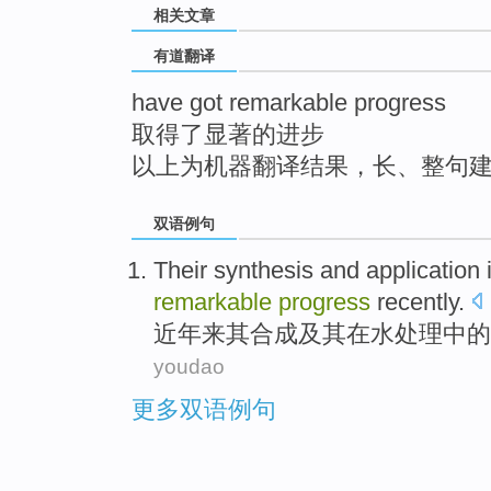
相关文章
top
有道翻译
have got remarkable progress
取得了显著的进步
以上为机器翻译结果，长、整句
双语例句
Their
synthesis
and
application
remarkable
progress
recently
.
近年来
其
合成
及其
在
水
处理
中的
youdao
更多双语例句