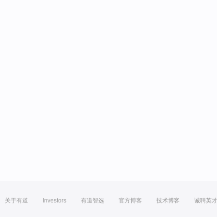
关于有道
Investors
有道智选
官方博客
技术博客
诚聘英