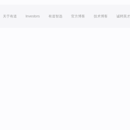
关于有道
Investors
有道智选
官方博客
技术博客
诚聘英