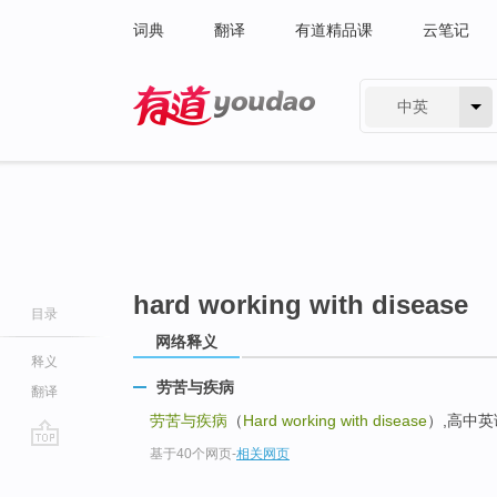
词典
翻译
有道精品课
云笔记
中英
有道 - 网易旗下搜索
hard working with disease
目录
网络释义
释义
劳苦与疾病
翻译
劳苦与疾病
（
Hard working with disease
）,高中英
基于40个网页
-
相关网页
go
top