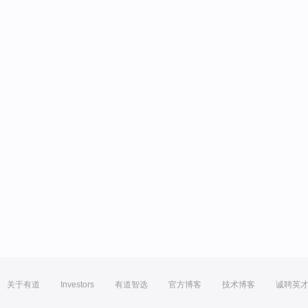
关于有道
Investors
有道智选
官方博客
技术博客
诚聘英