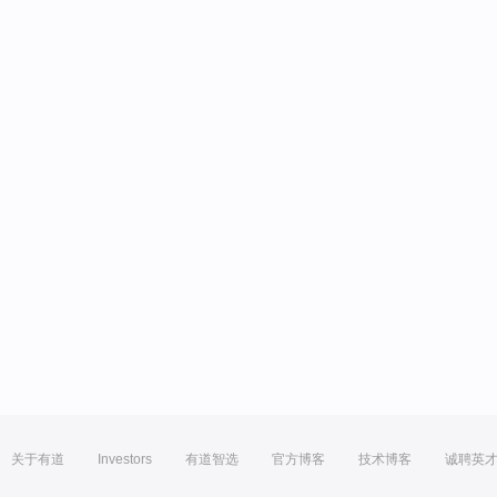
关于有道
Investors
有道智选
官方博客
技术博客
诚聘英