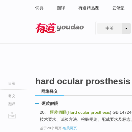
词典
翻译
有道精品课
云笔记
中英
有道 - 网易旗下搜索
hard ocular prosthesis
目录
网络释义
释义
硬质假眼
翻译
20、
硬质假眼
(
Hard ocular prosthesis
):GB 147
技术要求、试验方法、检验规则、配戴要求及标志、包
go
基于28个网页
-
相关网页
top