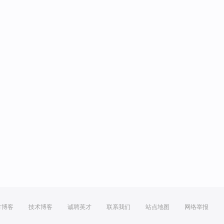
方博客
技术博客
诚聘英才
联系我们
站点地图
网络举报