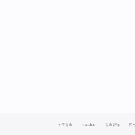
关于有道
Investors
有道智选
官