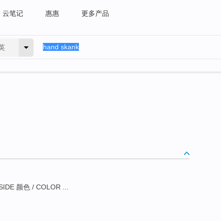
云笔记
惠惠
更多产品
英
IDE 颜色 / COLOR ...