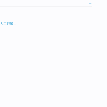
人工翻译
。