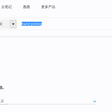
云笔记
惠惠
更多产品
英
选。
释义