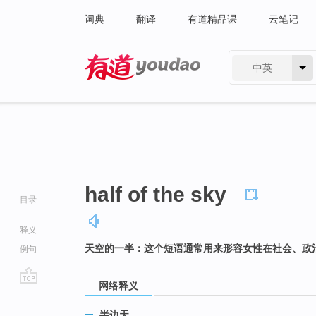
词典
翻译
有道精品课
云笔记
中英
有道 - 网易旗下搜索
half of the sky
目录
释义
天空的一半：这个短语通常用来形容女性在社会、政
例句
网络释义
go
top
半边天