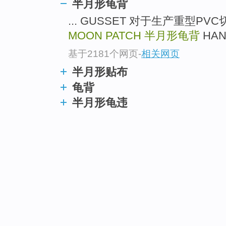
半月形龟背
... GUSSET 对于生产重型P
MOON PATCH
半月形龟背
HAN
基于2181个网页
-
相关网页
半月形贴布
龟背
半月形龟违