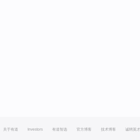
关于有道
Investors
有道智选
官方博客
技术博客
诚聘英