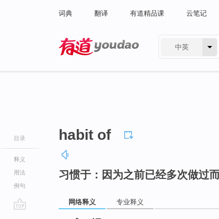
词典
翻译
有道精品课
云笔记
中英
有道 - 网易旗下搜索
habit of
目录
释义
习惯于：因为之前已经多次做过
用法
例句
网络释义
专业释义
go