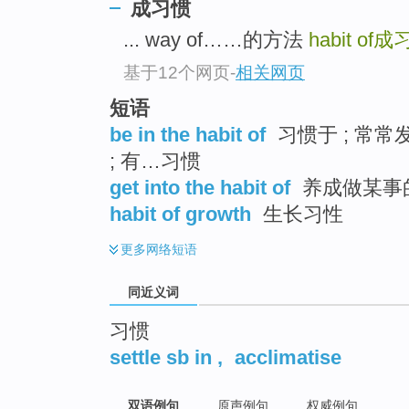
成习惯
top
... way of……的方法
habit of
成
基于12个网页
-
相关网页
短语
be in the habit of
习惯于 ; 常常
; 有…习惯
get into the habit of
养成做某事的习
habit of growth
生长习性
更多
网络短语
同近义词
习惯
settle sb in
,
acclimatise
双语例句
原声例句
权威例句