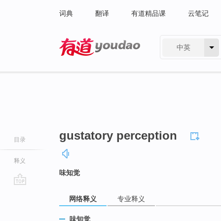
词典
翻译
有道精品课
云笔记
中英
有道 - 网易旗下搜索
gustatory perception
目录
释义
味知觉
go
网络释义
专业释义
top
味知觉