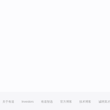
关于有道
Investors
有道智选
官方博客
技术博客
诚聘英