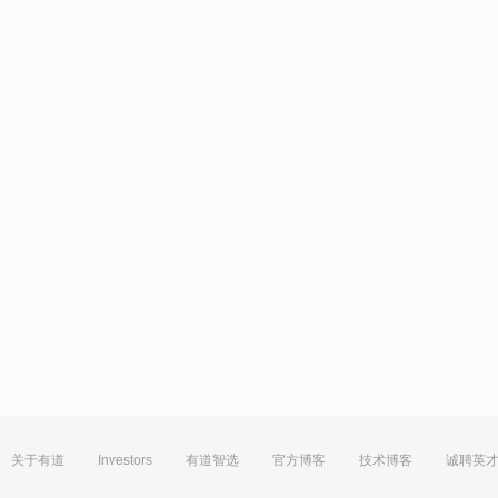
关于有道
Investors
有道智选
官方博客
技术博客
诚聘英