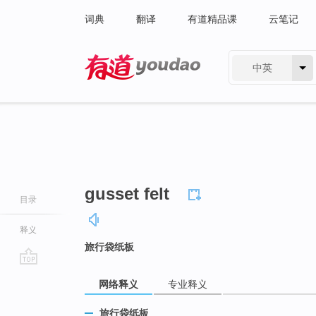
词典
翻译
有道精品课
云笔记
中英
有道 - 网易旗下搜索
gusset felt
目录
释义
旅行袋纸板
go
网络释义
专业释义
top
旅行袋纸板