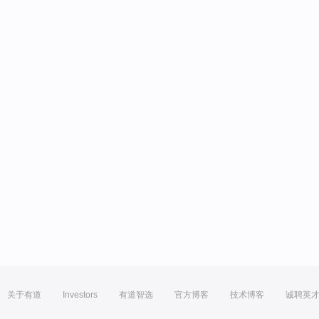
关于有道
Investors
有道智选
官方博客
技术博客
诚聘英