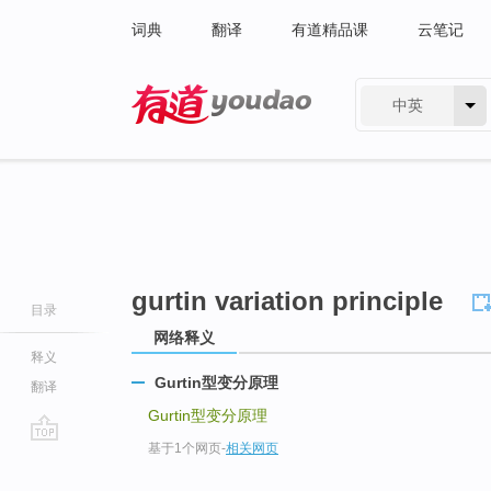
词典
翻译
有道精品课
云笔记
中英
有道 - 网易旗下搜索
gurtin variation principle
目录
网络释义
释义
Gurtin型变分原理
翻译
Gurtin型变分原理
基于1个网页
-
相关网页
go
top