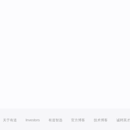
关于有道
Investors
有道智选
官方博客
技术博客
诚聘英