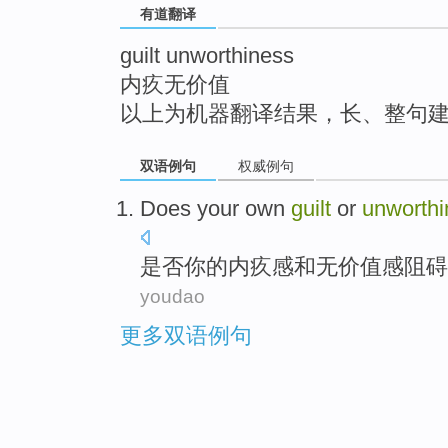
有道翻译
top
guilt unworthiness
内疚无价值
以上为机器翻译结果，长、整句
双语例句
权威例句
Does
your
own
guilt
or
unworthi
是否
你
的内疚感
和无价值感
阻碍
youdao
更多双语例句