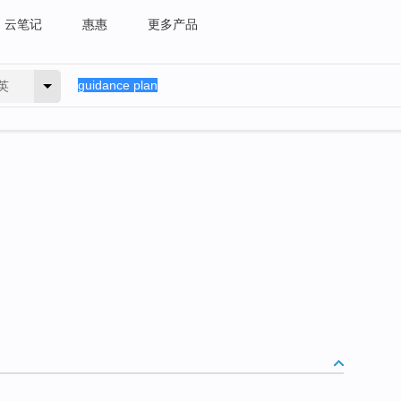
云笔记
惠惠
更多产品
英