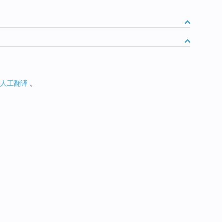
人工翻译
。