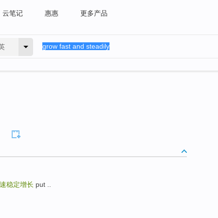
云笔记
惠惠
更多产品
英
速稳定增长
put ..