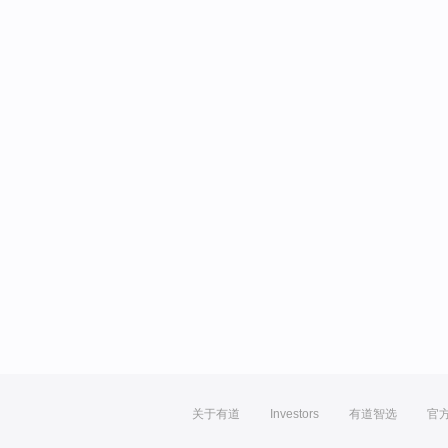
关于有道
Investors
有道智选
官