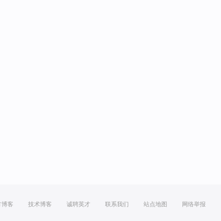
方博客
技术博客
诚聘英才
联系我们
站点地图
网络举报