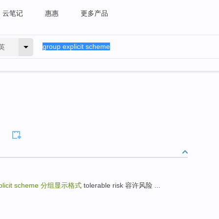
云笔记
惠惠
更多产品
英
plicit scheme
分组显示格式
tolerable risk 容许风险 ...