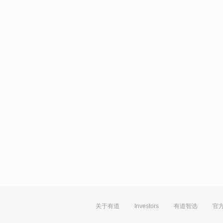
关于有道
Investors
有道智选
官