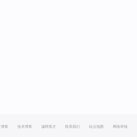
方博客
技术博客
诚聘英才
联系我们
站点地图
网络举报