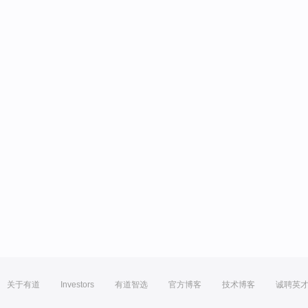
关于有道
Investors
有道智选
官方博客
技术博客
诚聘英