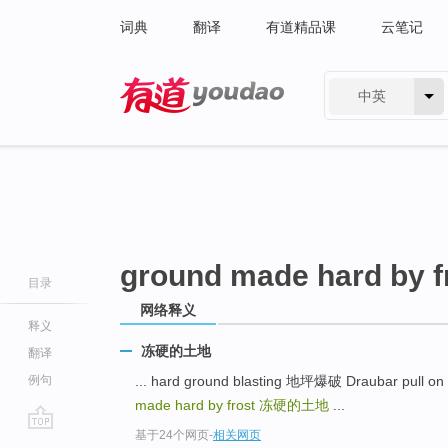
词典
翻译
有道精品课
云笔记
中英
有道 - 网易旗下搜索
ground made hard by f
目录
网络释义
释义
冻硬的土地
翻译
例句
... hard ground blasting 地坪爆破 Draubar p
made hard by frost
冻硬的土地
...
基于24个网页
-
相关网页
go