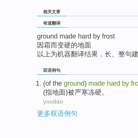
top
相关文章
有道翻译
ground made hard by frost
因霜而变硬的地面
以上为机器翻译结果，长、整句
双语例句
(of
the
ground
)
made
hard
by
fr
(指
地面
)
被
严寒冻
硬
。
youdao
更多双语例句