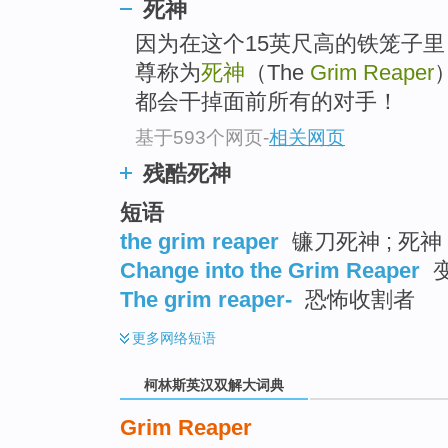
go
死神
top
因为在这个15英尺高的铁笼子里
尊称为
死神
（The
Grim Reaper
都会干掉面前所有的对手！
基于593个网页
-
相关网页
残酷死神
短语
the grim reaper
镰刀死神 ; 死神
Change into the Grim Reaper
The grim reaper-
恐怖收割者
更多
网络短语
柯林斯英汉双解大词典
Grim Reaper