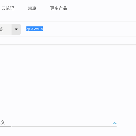
云笔记
惠惠
更多产品
英
释义