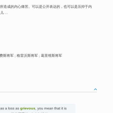
失或失败等所造成的内心痛苦。可以是公开表达的，也可以是压抑于内
 ...
费斯将军 ; 格雷沃斯将军 ; 葛里维斯将军
 as a loss as
grievous
, you mean that it is