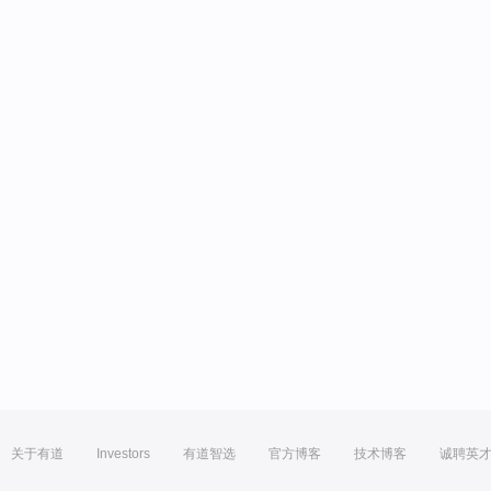
关于有道
Investors
有道智选
官方博客
技术博客
诚聘英