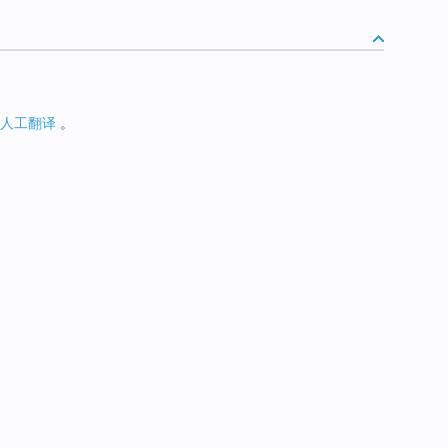
人工翻译
。