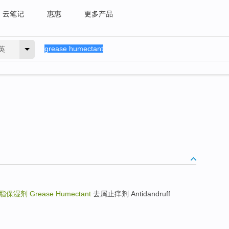
云笔记
惠惠
更多产品
英
脂保湿剂
Grease Humectant
去屑止痒剂 Antidandruff