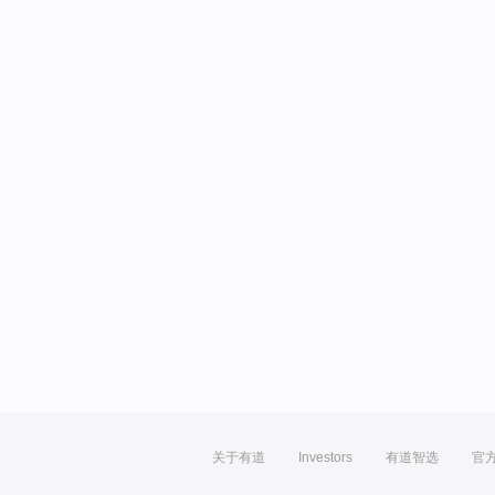
关于有道
Investors
有道智选
官