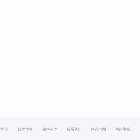
方博客
技术博客
诚聘英才
联系我们
站点地图
网络举报