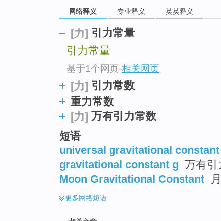
go
网络释义
专业释义
英英释义
top
引力常量
[力]
引力常量
基于1个网页
-
相关网页
引力常数
[力]
重力常数
万有引力常数
[力]
短语
universal gravitational constant
gravitational constant g
万有引力
Moon Gravitational Constant
月
更多
网络短语