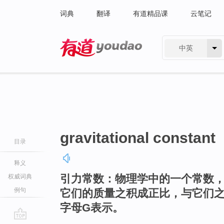
词典
翻译
有道精品课
云笔记
中英
有道 - 网易旗下搜索
gravitational constant
目录
释义
引力常数：物理学中的一个常数
权威词典
例句
它们的质量之积成正比，与它们
字母G表示。