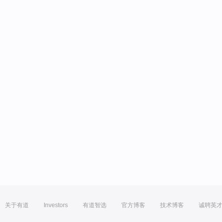
关于有道
Investors
有道智选
官方博客
技术博客
诚聘英