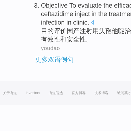
Objective To
evaluate
the
effica
ceftazidime
inject in
the
treatme
infection
in
clinic
.
目的
评价
国产
注射
用头孢他啶
治
有效性
和
安全性
。
youdao
更多双语例句
关于有道
Investors
有道智选
官方博客
技术博客
诚聘英