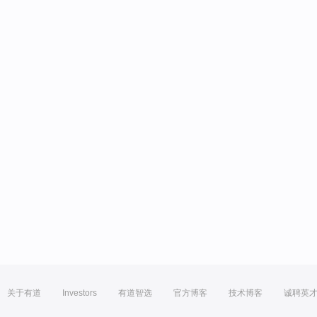
关于有道
Investors
有道智选
官方博客
技术博客
诚聘英