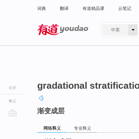
词典
翻译
有道精品课
云笔记
中英
有道 - 网易旗下搜索
gradational stratificati
目录
释义
渐变成层
go
top
网络释义
专业释义