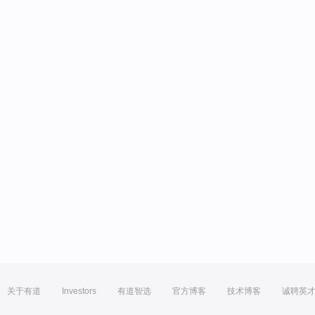
关于有道
Investors
有道智选
官方博客
技术博客
诚聘英