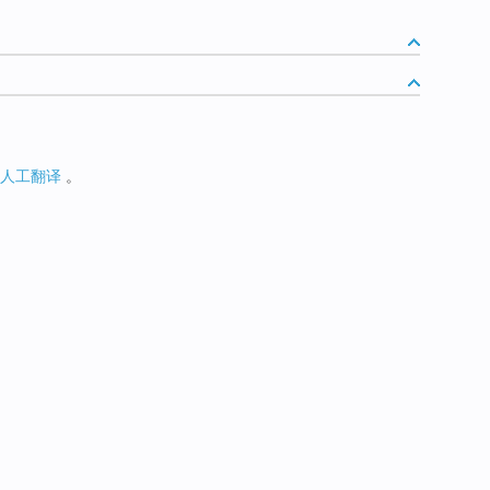
人工翻译
。