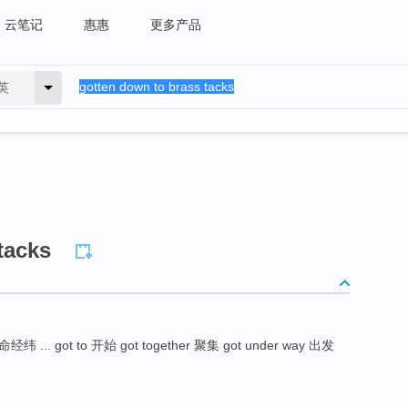
云笔记
惠惠
更多产品
英
tacks
got to 开始 got together 聚集 got under way 出发