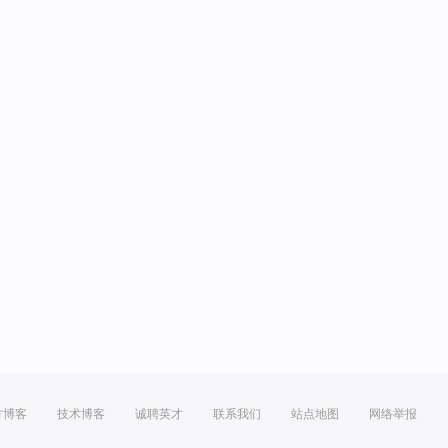
方博客
技术博客
诚聘英才
联系我们
站点地图
网络举报