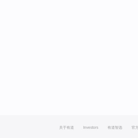
关于有道
Investors
有道智选
官