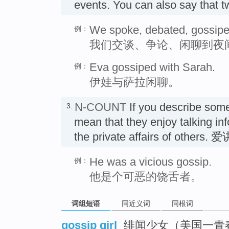
events. You can also say that 
We spoke, debated, gossiped
例：
我们交谈、争论、闲聊到夜
Eva gossiped with Sarah.
例：
伊娃与萨拉闲聊。
N-COUNT
If you describe som
3.
mean that they enjoy talking in
the private affairs of oth
He was a vicious gossip.
例：
他是个可恶的饶舌者。
词组短语
同近义词
同根词
gossip girl
绯闻少女（美国一青