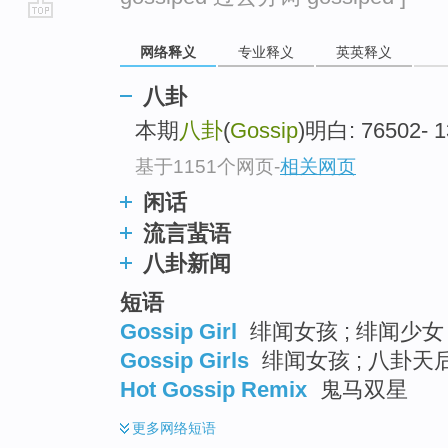
go
网络释义
专业释义
英英释义
top
八卦
本期
八卦
(
Gossip
)明白: 76502
基于1151个网页
-
相关网页
闲话
流言蜚语
八卦新闻
短语
Gossip Girl
绯闻女孩 ; 绯闻少女 
Gossip Girls
绯闻女孩 ; 八卦天后
Hot Gossip Remix
鬼马双星
更多
网络短语