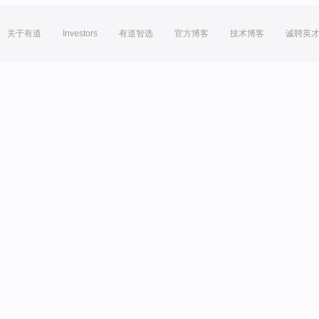
关于有道
Investors
有道智选
官方博客
技术博客
诚聘英