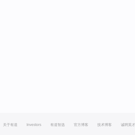
关于有道
Investors
有道智选
官方博客
技术博客
诚聘英