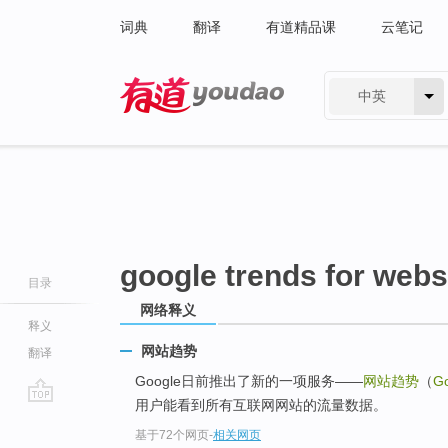
词典
翻译
有道精品课
云笔记
中英
有道 - 网易旗下搜索
google trends for webs
目录
网络释义
释义
网站趋势
翻译
Google日前推出了新的一项服务——
网站趋势
（
Go
用户能看到所有互联网网站的流量数据。
go
基于72个网页
-
相关网页
top