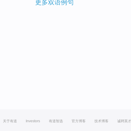
更多双语例句
关于有道
Investors
有道智选
官方博客
技术博客
诚聘英