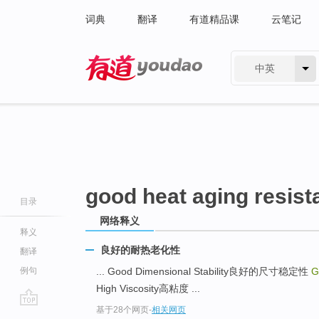
词典
翻译
有道精品课
云笔记
中英
有道 - 网易旗下搜索
good heat aging resist
目录
网络释义
释义
良好的耐热老化性
翻译
例句
... Good Dimensional Stability良好的尺寸稳定性
G
High Viscosity高粘度 ...
基于28个网页
-
相关网页
go