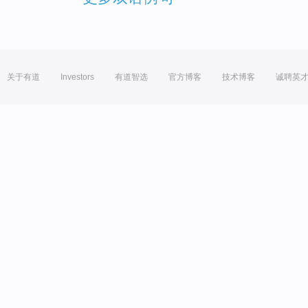
关于有道
Investors
有道智选
官方博客
技术博客
诚聘英