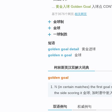
go
...
黄金入球
Golden Goal
入球点 CONTAC
top
基于3676个网页
-
相关网页
金球制
金球
一球制胜
短语
golden goal detail
黄金进球
golden n goal
金球
柯林斯英汉双解大词典
golden goal
1.
N
(in certain matches) the first goal
the side scoring it 金球;
双语例句
权威例句