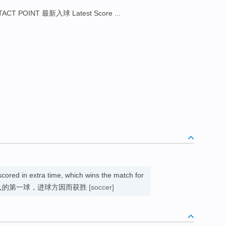
T POINT 最新入球 Latest Score ...
 scored in extra time, which wins the match for
 加时赛中射入的第一球，进球方因而获胜
[soccer]