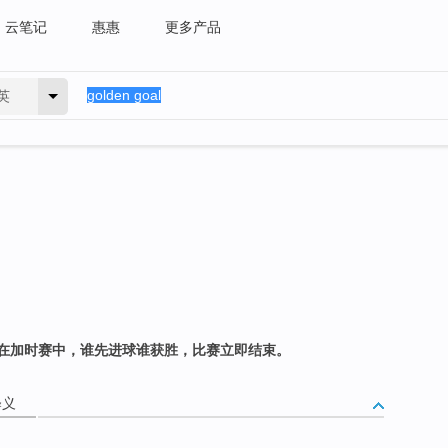
云笔记
惠惠
更多产品
英
在加时赛中，谁先进球谁获胜，比赛立即结束。
释义