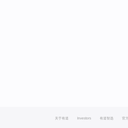
关于有道
Investors
有道智选
官