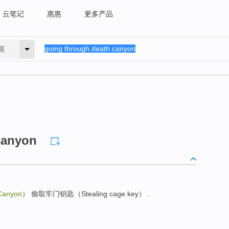
云笔记
惠惠
更多产品
英
canyon
 Canyon
） 偷取牢门钥匙（Stealing cage key） .