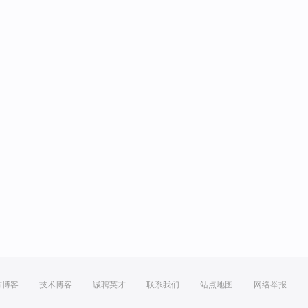
方博客
技术博客
诚聘英才
联系我们
站点地图
网络举报