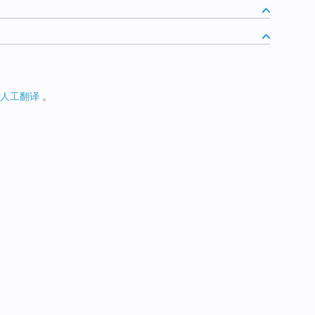
人工翻译
。