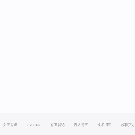
关于有道
Investors
有道智选
官方博客
技术博客
诚聘英