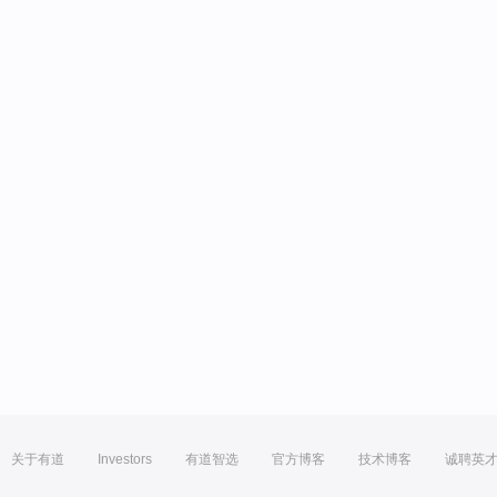
关于有道
Investors
有道智选
官方博客
技术博客
诚聘英