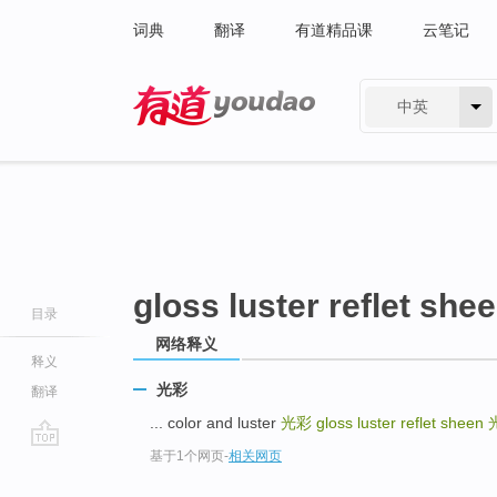
词典
翻译
有道精品课
云笔记
中英
有道 - 网易旗下搜索
gloss luster reflet she
目录
网络释义
释义
光彩
翻译
... color and luster
光彩
gloss luster reflet sheen
基于1个网页
-
相关网页
go
top